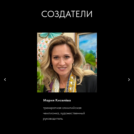
СОЗДАТЕЛИ
Мария Киселёва
трехкратная олимпийская
чемпионка, художественный
руководитель