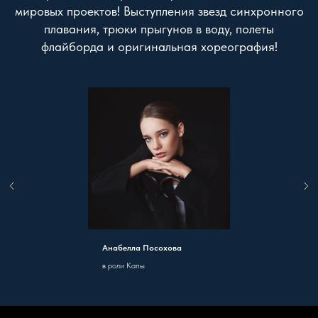
мировых проектов! Выступления звезд синхронного
плавания, трюки прыгунов в воду, полеты
флайборда и оригинальная хореография!
Анабелла Посохова
в роли Капы