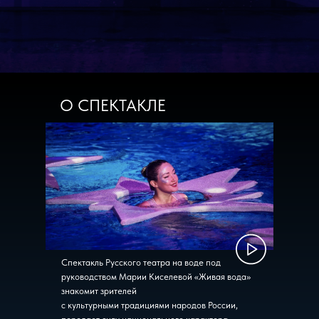
О СПЕКТАКЛЕ
Спектакль Русского театра на воде под
руководством Марии Киселевой «Живая вода»
знакомит зрителей
с культурными традициями народов России,